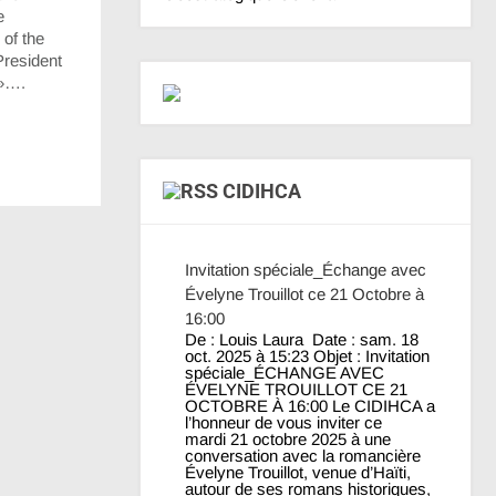
e
 of the
President
n»….
CIDIHCA
Invitation spéciale_Échange avec
Évelyne Trouillot ce 21 Octobre à
16:00
De : Louis Laura Date : sam. 18
oct. 2025 à 15:23 Objet : Invitation
spéciale_ÉCHANGE AVEC
ÉVELYNE TROUILLOT CE 21
OCTOBRE À 16:00 Le CIDIHCA a
l’honneur de vous inviter ce
mardi 21 octobre 2025 à une
conversation avec la romancière
Évelyne Trouillot, venue d’Haïti,
autour de ses romans historiques,