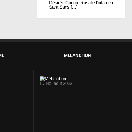
Désirée Congo. Rosalie l’infâme et
Sara Sans […]
ME
MÉLANCHON
ID No. août 2022