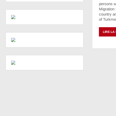
persons w
Migration 
country an
of Turkme
LIRE LA