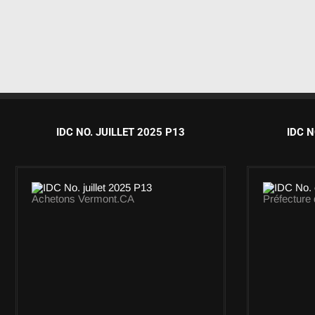
IDC NO. JUILLET 2025 P13
IDC N
Achetons Vermont.CA
Préfecture