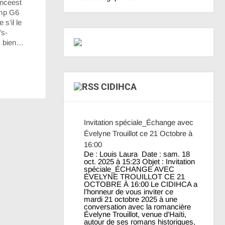
enceest
ump G6
s’il le
’s-
is bien…
CIDIHCA
Invitation spéciale_Échange avec
Évelyne Trouillot ce 21 Octobre à
16:00
De : Louis Laura Date : sam. 18
oct. 2025 à 15:23 Objet : Invitation
spéciale_ÉCHANGE AVEC
ÉVELYNE TROUILLOT CE 21
OCTOBRE À 16:00 Le CIDIHCA a
l’honneur de vous inviter ce
mardi 21 octobre 2025 à une
conversation avec la romancière
Évelyne Trouillot, venue d’Haïti,
autour de ses romans historiques,