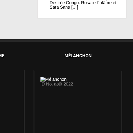
Désirée Congo. Rosalie l’infâme et
Sara Sans […]
ME
MÉLANCHON
ID No. août 2022