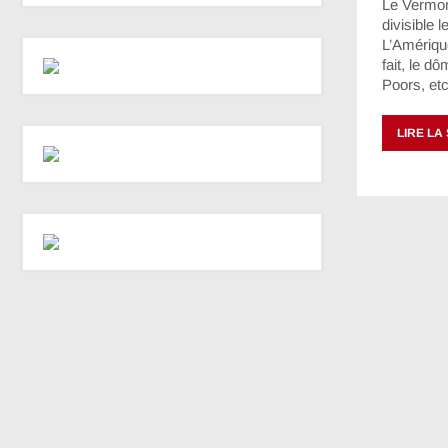
Le Vermon
divisible
L’Amérique
fait, le d
Poors, etc
LIRE LA