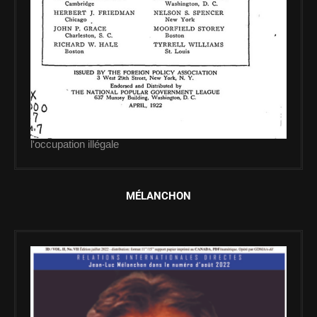
l'occupation illégale
MÉLANCHON