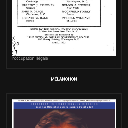
l'occupation illégale
MÉLANCHON