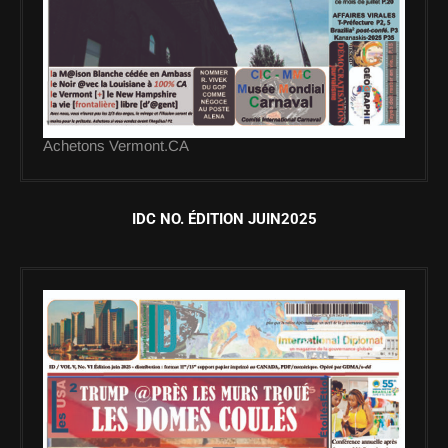
Achetons Vermont.CA
IDC NO. ÉDITION JUIN2025