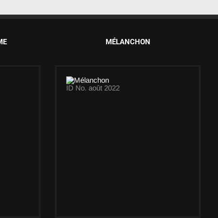
ME
MÉLANCHON
ID No. août 2022