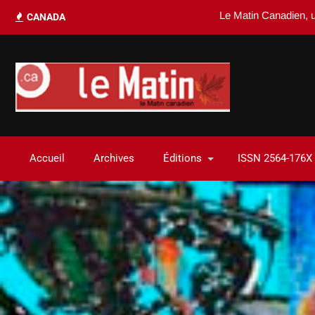
Le Matin Canadien, un di
CANADA
Accueil
Archives
Éditions
ISSN 2564-176X