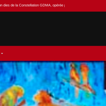
es de la Constellation GDMA, opérée par Système-dedieu