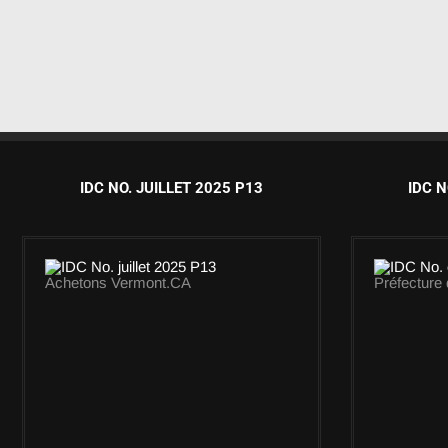
IDC NO. JUILLET 2025 P13
IDC N
Achetons Vermont.CA
Préfecture