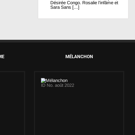
Désirée Congo. Rosalie l’infâme et
Sara Sans […]
ME
MÉLANCHON
ID No. août 2022