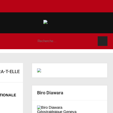
ERA-T-ELLE
Biro Diawara
ATIONALE
Géostratégique Geneva