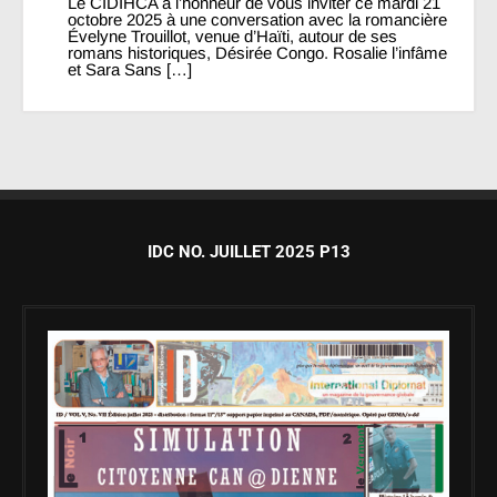
Le CIDIHCA a l’honneur de vous inviter ce mardi 21
octobre 2025 à une conversation avec la romancière
Évelyne Trouillot, venue d’Haïti, autour de ses
romans historiques, Désirée Congo. Rosalie l’infâme
et Sara Sans […]
IDC NO. JUILLET 2025 P13