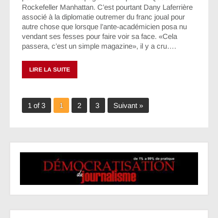
Rockefeller Manhattan. C’est pourtant Dany Laferrière
associé à la diplomatie outremer du franc joual pour
autre chose que lorsque l’ante-académicien posa nu
vendant ses fesses pour faire voir sa face. «Cela
passera, c’est un simple magazine», il y a cru….
LIRE LA SUITE
1 of 3
1
2
3
Suivant »