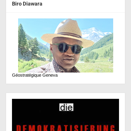
Biro Diawara
Géostratégique Geneva