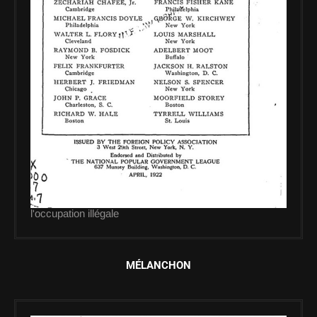
l'occupation illégale
MÉLANCHON