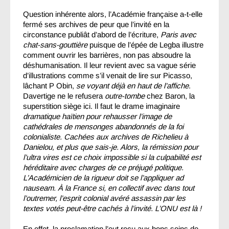
Question inhérente alors, l’Académie française a-t-elle
fermé ses archives de peur que l’invité en la
circonstance publiât d’abord de l’écriture,
Paris avec
chat-sans-gouttière
puisque de l’épée de Legba illustre
comment ouvrir les barrières, non pas absoudre la
déshumanisation. Il leur revient avec sa vague série
d’illustrations comme s’il venait de lire sur Picasso,
lâchant P Obin,
se voyant déjà en haut de l’affiche
.
Davertige ne le refusera
outre-tombe
chez Baron, la
superstition siège ici. Il faut le drame imaginaire
dramatique haïtien pour rehausser l’image de
cathédrales de mensonges abandonnés de la foi
colonialiste. Cachées aux archives de Richelieu à
Danielou, et plus que sais-je. Alors, la rémission pour
l’ultra vires est ce choix impossible si la culpabilité est
héréditaire avec charges de ce préjugé politique.
L’Académicien de la rigueur doit se l’appliquer ad
nauseam. À la France si, en collectif avec dans tout
l’outremer, l’esprit colonial avéré assassin par les
textes votés peut-être cachés à l’invité. L’ONU est là !
En effet, la proclamation l’eut reçu aux bons soins de