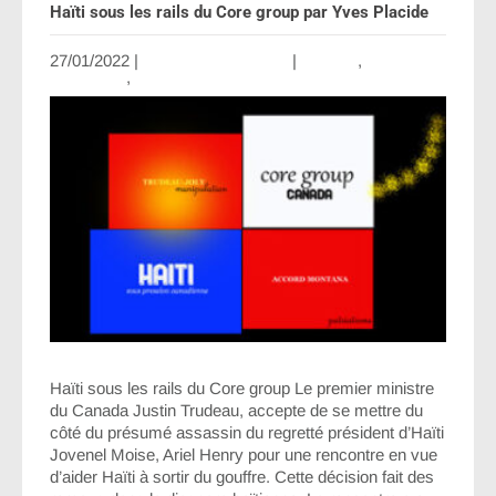
Haïti sous les rails du Core group par Yves Placide
27/01/2022
|
Aucun commentaire
|
Canada
,
Diplomatie
,
Opinion
Haïti sous les rails du Core group Le premier ministre
du Canada Justin Trudeau, accepte de se mettre du
côté du présumé assassin du regretté président d’Haïti
Jovenel Moise, Ariel Henry pour une rencontre en vue
d’aider Haïti à sortir du gouffre. Cette décision fait des