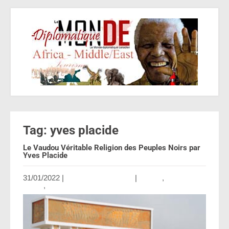
Tag: yves placide
Le Vaudou Véritable Religion des Peuples Noirs par
Yves Placide
31/01/2022
|
Aucun commentaire
|
Afrique
,
Civilisation
vodou
,
Haiti