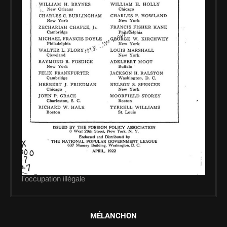
l'occupation illégale
MÉLANCHON