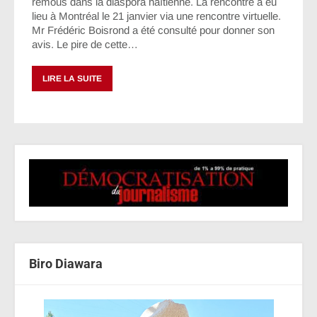
remous dans la diaspora haïtienne. La rencontre a eu
lieu à Montréal le 21 janvier via une rencontre virtuelle.
Mr Frédéric Boisrond a été consulté pour donner son
avis. Le pire de cette…
LIRE LA SUITE
Biro Diawara