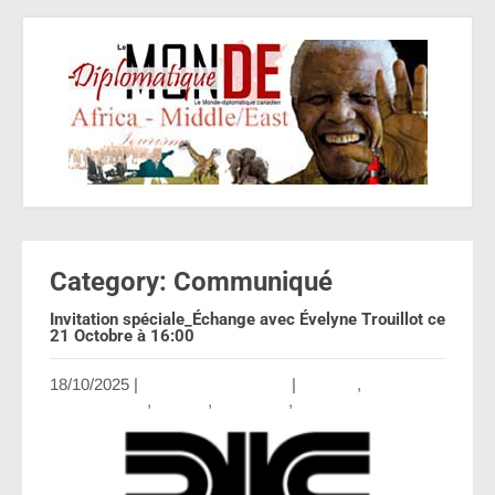
Category: Communiqué
Invitation spéciale_Échange avec Évelyne Trouillot ce
21 Octobre à 16:00
18/10/2025
|
Aucun commentaire
|
Canada
,
Communiqué
,
Culture
,
promotion
,
Société