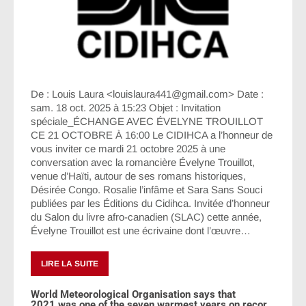
De : Louis Laura <louislaura441@gmail.com> Date :
sam. 18 oct. 2025 à 15:23 Objet : Invitation
spéciale_ÉCHANGE AVEC ÉVELYNE TROUILLOT
CE 21 OCTOBRE À 16:00 Le CIDIHCA a l’honneur de
vous inviter ce mardi 21 octobre 2025 à une
conversation avec la romancière Évelyne Trouillot,
venue d’Haïti, autour de ses romans historiques,
Désirée Congo. Rosalie l’infâme et Sara Sans Souci
publiées par les Éditions du Cidihca. Invitée d’honneur
du Salon du livre afro-canadien (SLAC) cette année,
Évelyne Trouillot est une écrivaine dont l’œuvre…
LIRE LA SUITE
World Meteorological Organisation says that
2021 was one of the seven warmest years on recor