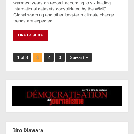
warmest years on record, according to six leading
international datasets consolidated by the WMO.
Global warming and other long-term climate change
trends are expected…
LIRE LA SUITE
1 of 3
1
2
3
Suivant »
Biro Diawara