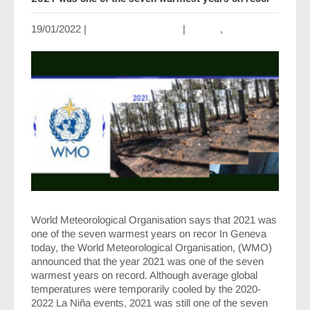
19/01/2022
|
Aucun commentaire
|
english
,
Press
released
World Meteorological Organisation says that 2021 was
one of the seven warmest years on recor In Geneva
today, the World Meteorological Organisation, (WMO)
announced that the year 2021 was one of the seven
warmest years on record. Although average global
temperatures were temporarily cooled by the 2020-
2022 La Niña events, 2021 was still one of the seven