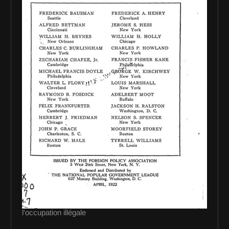
l'occupation illégale