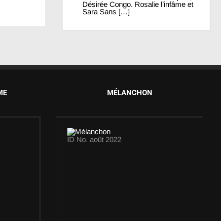
Désirée Congo. Rosalie l’infâme et
Sara Sans […]
ME
MÉLANCHON
ID No. août 2022