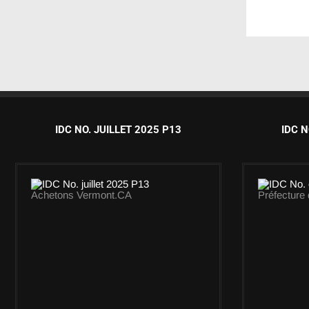
IDC NO. JUILLET 2025 P13
IDC N
Achetons Vermont.CA
Préfecture