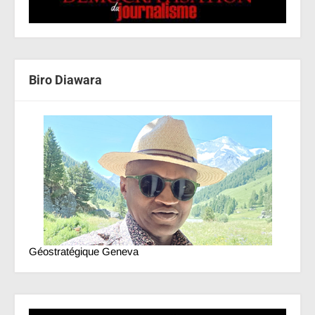
Biro Diawara
Géostratégique Geneva