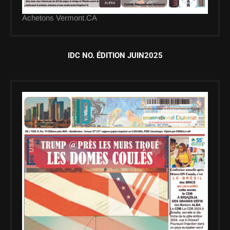
Achetons Vermont.CA
IDC NO. ÉDITION JUIN2025