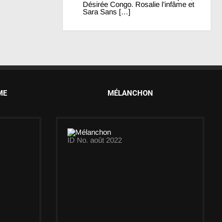
Désirée Congo. Rosalie l’infâme et
Sara Sans […]
ME
MÉLANCHON
ID No. août 2022