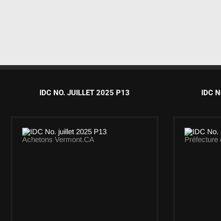
IDC NO. JUILLET 2025 P13
IDC N
Achetons Vermont.CA
Préfecture