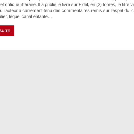
t critique littéraire. Il a publié le livre sur Fidel, en (2) tomes, le titre 
 l’auteur a carrément tenu des commentaires remis sur l’esprit du ‘c
alier, lequel canal enfante…
 SUITE