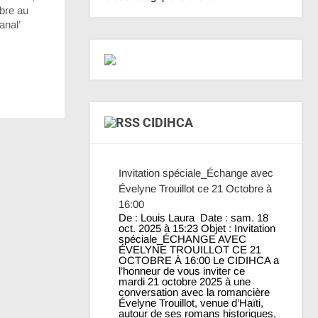
vibre au
anal’
CIDIHCA
Invitation spéciale_Échange avec
Évelyne Trouillot ce 21 Octobre à
16:00
De : Louis Laura Date : sam. 18
oct. 2025 à 15:23 Objet : Invitation
spéciale_ÉCHANGE AVEC
ÉVELYNE TROUILLOT CE 21
OCTOBRE À 16:00 Le CIDIHCA a
l’honneur de vous inviter ce
mardi 21 octobre 2025 à une
conversation avec la romancière
Évelyne Trouillot, venue d’Haïti,
autour de ses romans historiques,