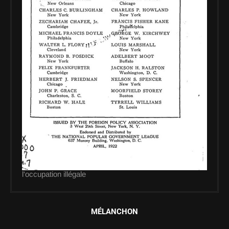
l'occupation illégale
MÉLANCHON