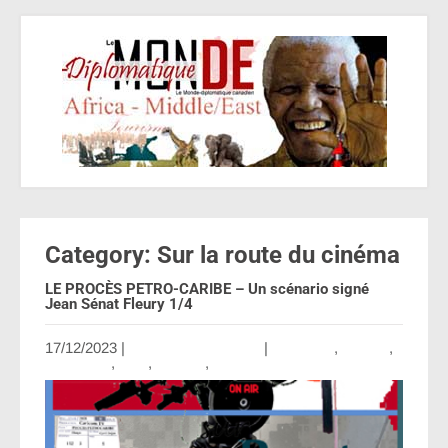
Category: Sur la route du cinéma
LE PROCÈS PETRO-CARIBE – Un scénario signé
Jean Sénat Fleury 1/4
17/12/2023
|
Aucun commentaire
|
Amérique
,
Culture
,
Economie
,
Haiti
,
Société
,
Sur la route du cinéma